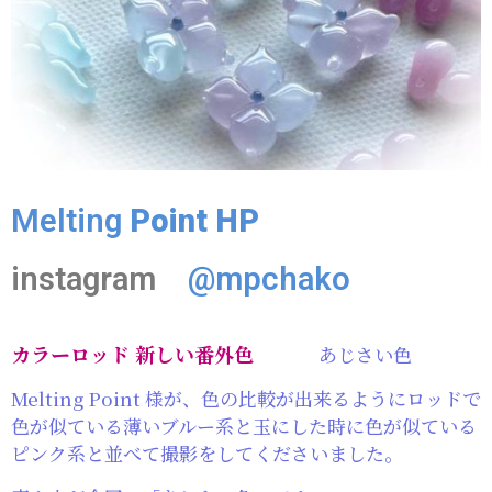
Melting
Point HP
instagram
@mpchako
カラーロッド 新しい番外色
あじさい色
Melting Point 様が、色の比較が出来るようにロッドで
色が似ている薄いブルー系と玉にした時に色が似ている
ピンク系と並べて撮影をしてくださいました。