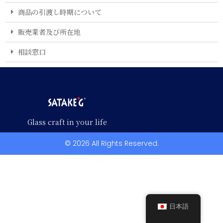
商品の引渡し時期について
販売業者及び所在地
相談窓口
Glass craft in your life
© 2026 All Rights Reserved.
日本語