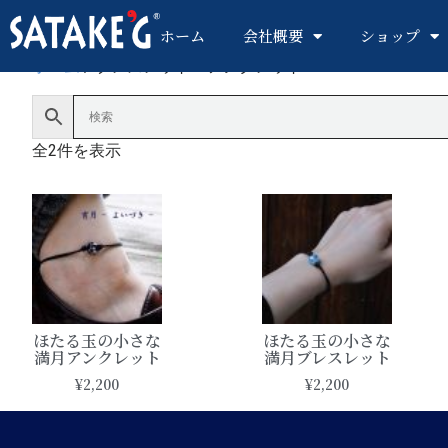
ホーム
会社概要
ショップ
ホーム
/ ブレスレット・アンクレット
全2件を表示
ほたる玉の小さな
ほたる玉の小さな
満月アンクレット
満月ブレスレット
¥
2,200
¥
2,200