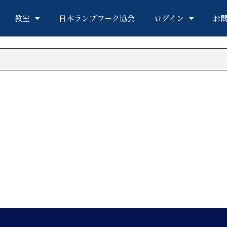
教室
日本ランプワーク協会
ログイン
お