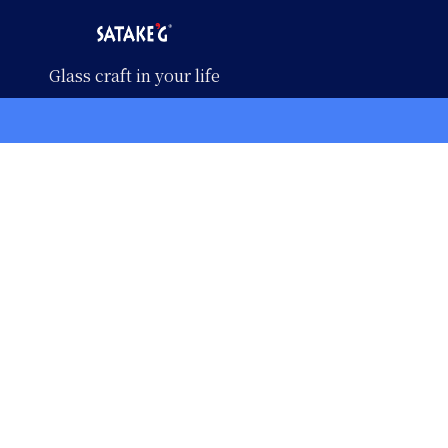
Glass craft in your life