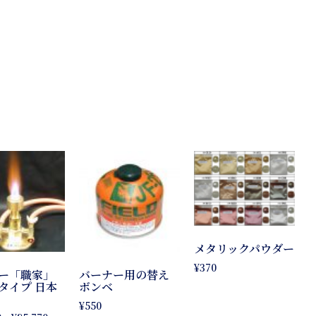
メタリックパウダー
¥
370
ー「職家」
バーナー用の替え
タイプ 日本
ボンベ
¥
550