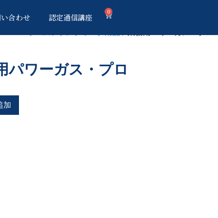
0
問い合わせ
認定通信講座
ホーム
/
ランプワーク用品
/ 業務用パワーガス・プロ
用パワーガス・プロ
追加