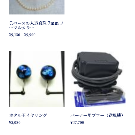
貝ベースの人造真珠 7mm ノ
ーマルカラー
¥
9,130
–
¥
9,900
ホタル玉イヤリング
バーナー用ブロー（送風機）
¥
3,080
¥
37,700