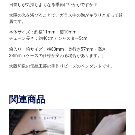
日差しが気持ちよくなる季節にいかがですか？
太陽の光を浴びることで、ガラス中の泡がキラリと光って綺
麗です。
本体サイズ：約横11mm・縦10mm
チェーン長さ：約40cmアジャスター5cm
箱入り 箱サイズ：横83mm・奥行き57mm・高さ
28mm（ケースの仕様が変わる場合があります。）
大阪和泉の伝統工芸の手作りビーズのペンダントです。
関連商品