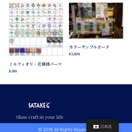
カラーサンプルボード
¥
3,800
ミルフィオリ・花模様パーツ
¥
380
Glass craft in your life
日本語
© 2026 All Rights Reserved.