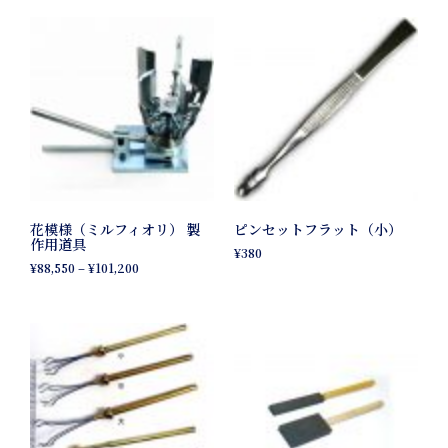
花模様（ミルフィオリ） 製
ピンセットフラット（小）
作用道具
¥
380
¥
88,550
–
¥
101,200