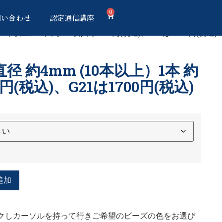
0
問い合わせ
認定通信講座
10本以上）1本 約200個入り 790円(税込)、G21は1700円(税込)
径 約4mm (10本以上）1本 約
0円(税込)、G21は1700円(税込)
追加
クしカーソルを持って行きご希望のビーズの色をお選び