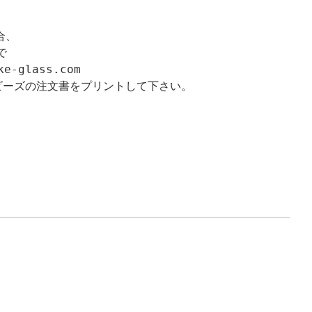
、



ビーズの注文書をプリントして下さい。
