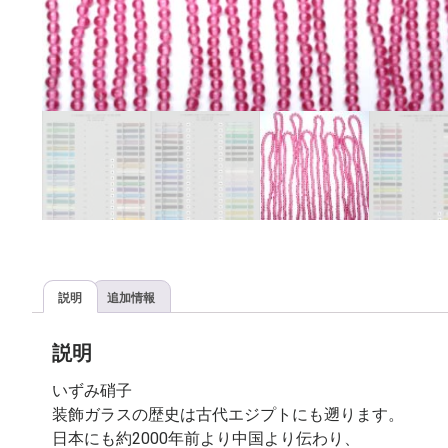
説明
追加情報
説明
いずみ硝子
装飾ガラスの歴史は古代エジプトにも遡ります。
日本にも約2000年前より中国より伝わり、